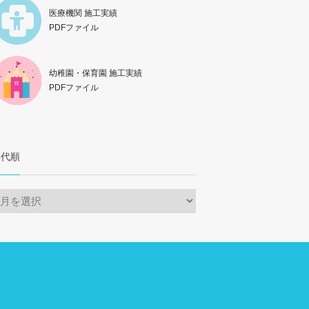
医療機関 施工実績
PDFファイル
幼稚園・保育園 施工実績
PDFファイル
年代順
年
代
順