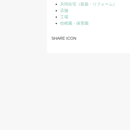
共同住宅（新築・リフォーム）
店舗
工場
幼稚園・保育園
SHARE ICON