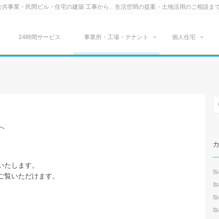
公共事業・民間ビル・住宅の建築 工事から、生活空間の提案・土地活用のご相談ま
24時間サービス
事業所・工場・テナント
個人住宅
ト
いたします。
ご覧いただけます。