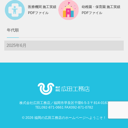
医療機関 施工実績
幼稚園・保育園 施工実績
PDFファイル
PDFファイル
年代順
年
代
順
株式会社広田工務店／福岡市早良区干隈6-5-3 〒814-0163
TEL092-871-0661 FAX092-871-0782
© 2026 福岡の広田工務店のホームページへようこそ！