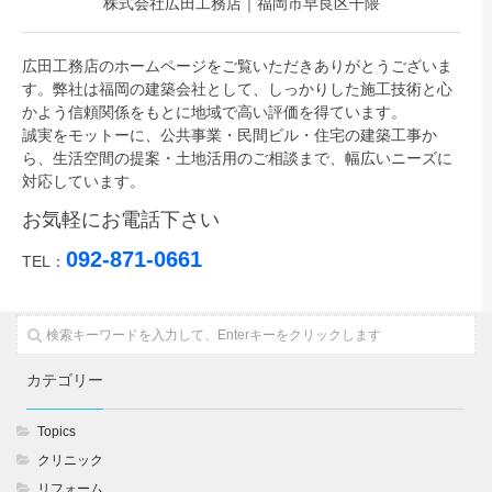
株式会社広田工務店｜福岡市早良区干隈
広田工務店のホームページをご覧いただきありがとうございま
す。弊社は福岡の建築会社として、しっかりした施工技術と心
かよう信頼関係をもとに地域で高い評価を得ています。
誠実をモットーに、公共事業・民間ビル・住宅の建築工事か
ら、生活空間の提案・土地活用のご相談まで、幅広いニーズに
対応しています。
お気軽にお電話下さい
092-871-0661
TEL：
カテゴリー
Topics
クリニック
リフォーム