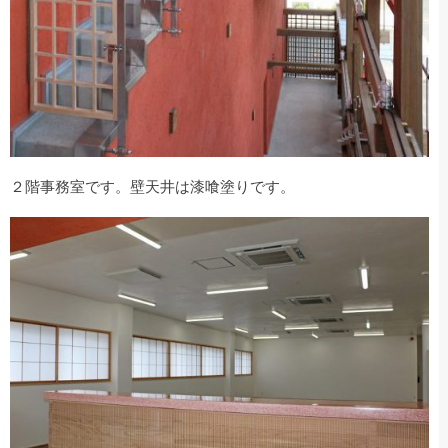
２階事務室です。壁天井は漆喰塗りです。