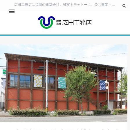
広田工務店は福岡の建築会社。誠実をモットーに、公共事業・民間ビル・住宅の建築 工事から、生活空間の提案・土地活用のご相談まで、幅広いニーズに対応しています。
24時間サービス
事業所・工場・テナント
個人住宅
お客様相談室
会社情報
採用情報