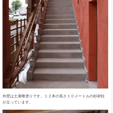
外壁は土漆喰塗りです。１２本の長さ１０メートルの杉材柱
が立っています。