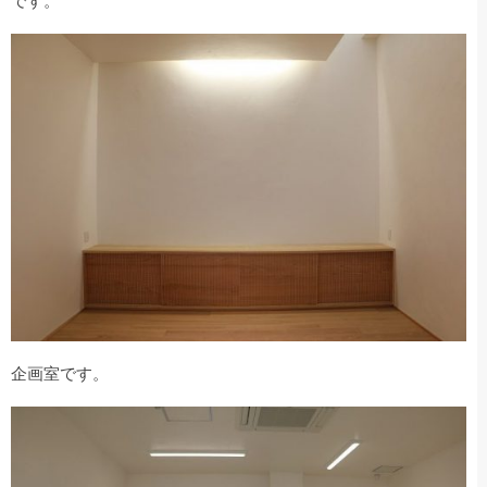
です。
企画室です。