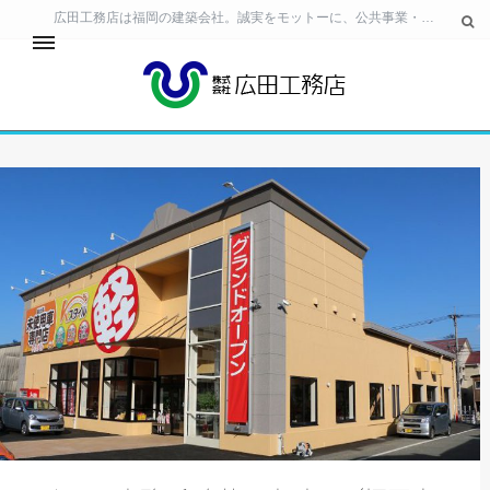
広田工務店は福岡の建築会社。誠実をモットーに、公共事業・民間ビル・住宅の建築 工事から、生活空間の提案・土地活用のご相談まで、幅広いニーズに対応しています。
24時間サービス
事業所・工場・テナント
個人住宅
お客様相談室
会社情報
採用情報