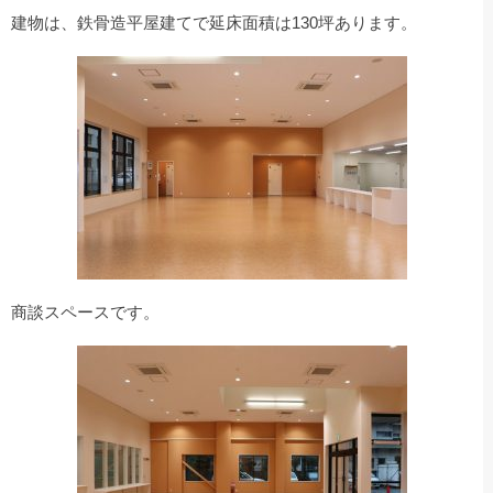
建物は、鉄骨造平屋建てで延床面積は130坪あります。
商談スペースです。