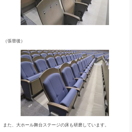
（張替後）
また、大ホール舞台ステージの床も研磨しています。