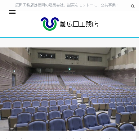
広田工務店は福岡の建築会社。誠実をモットーに、公共事業・民間ビル・住宅の建築 工事から、生活空間の提案・土地活用のご相談まで、幅広いニーズに対応しています。
24時間サービス
事業所・工場・テナント
個人住宅
お客様相談室
会社情報
採用情報