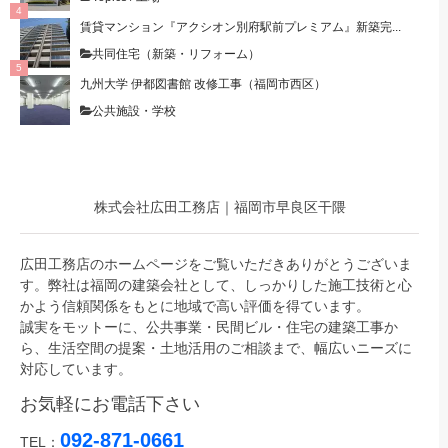
賃貸マンション『アクシオン別府駅前プレミアム』新築完...
共同住宅（新築・リフォーム）
九州大学 伊都図書館 改修工事（福岡市西区）
公共施設・学校
株式会社広田工務店｜福岡市早良区干隈
広田工務店のホームページをご覧いただきありがとうございま
す。弊社は福岡の建築会社として、しっかりした施工技術と心
かよう信頼関係をもとに地域で高い評価を得ています。
誠実をモットーに、公共事業・民間ビル・住宅の建築工事か
ら、生活空間の提案・土地活用のご相談まで、幅広いニーズに
対応しています。
お気軽にお電話下さい
092-871-0661
TEL：