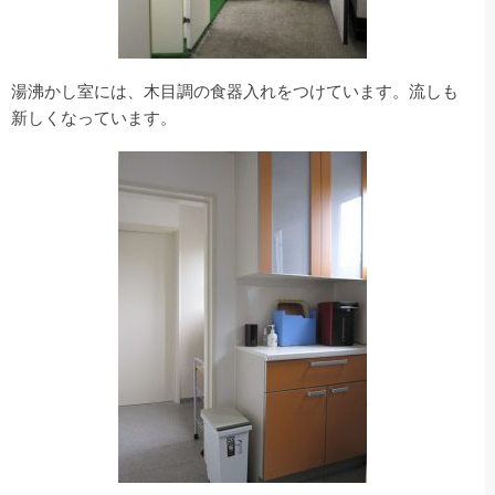
湯沸かし室には、木目調の食器入れをつけています。流しも
新しくなっています。