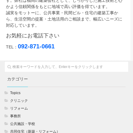
す。弊社は福岡の建築会社として、しっかりした施工技術と心
かよう信頼関係をもとに地域で高い評価を得ています。
誠実をモットーに、公共事業・民間ビル・住宅の建築工事か
ら、生活空間の提案・土地活用のご相談まで、幅広いニーズに
対応しています。
お気軽にお電話下さい
092-871-0661
TEL：
カテゴリー
Topics
クリニック
リフォーム
事務所
公共施設・学校
共同住宅（新築・リフォーム）