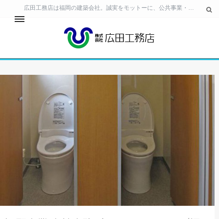
広田工務店は福岡の建築会社。誠実をモットーに、公共事業・民間ビル・住宅の建築 工事から、生活空間の提案・土地活用のご相談まで、幅広いニーズに対応しています。
24時間サービス
事業所・工場・テナント
個人住宅
お客様相談室
会社情報
採用情報