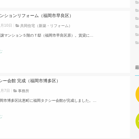
マンションリフォーム（福岡市早良区）
1月10日
共同住宅（新築・リフォーム）
分譲マンション５階のＴ邸（福岡市早良区原）。賃貸に…
む
シー会館 完成（福岡市博多区）
1月7日
事務所
岡市博多区比恵町に福岡タクシー会館が完成しました。…
む