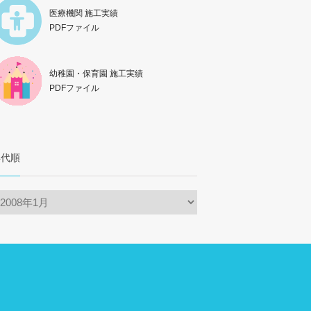
医療機関 施工実績
PDFファイル
幼稚園・保育園 施工実績
PDFファイル
年代順
年
代
順