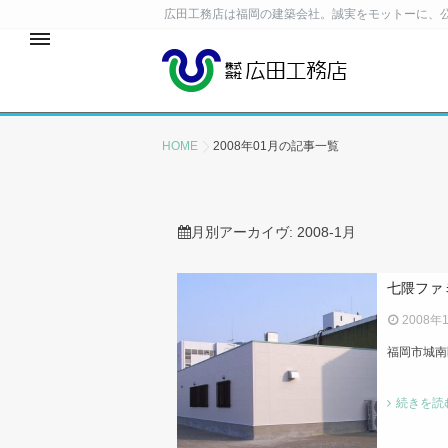
広田工務店は福岡の建築会社。誠実をモットーに、
HOME
2008年01月の記事一覧
月別アーカイヴ:
2008-1月
七隈ファ
2008年
福岡市城南
続きを読