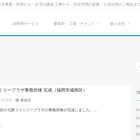
公共事業・民間ビル・住宅の建築 工事から、生活空間の提案・土地活用のご相談ま
24時間サービス
事業所・工場・テナント
個人住宅
ミリープラザ事務所棟 完成（福岡市城南区）
1月14日
事務所
区の七隈ファミリープラザの事務所棟が完成しました。…
む